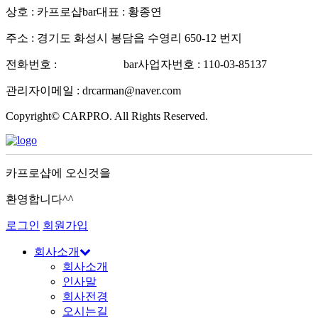
상호 : 카프로샵
bar
대표 : 황종연
주소 : 경기도 화성시 봉담읍 수영리 650-12 번지
전화번호 :
031-227-5788
bar
사업자번호 : 110-03-85137
관리자이메일 : drcarman@naver.com
Copyright© CARPRO. All Rights Reserved.
카프로샵에 오신것을
환영합니다^^
로그인
회원가입
회사소개
회사소개
인사말
회사전경
오시는길