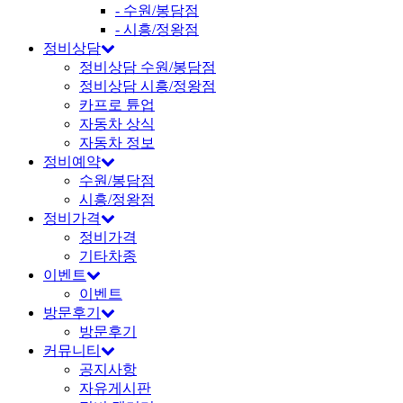
- 수원/봉담점
- 시흥/정왕점
정비상담
정비상담 수원/봉담점
정비상담 시흥/정왕점
카프로 튠업
자동차 상식
자동차 정보
정비예약
수원/봉담점
시흥/정왕점
정비가격
정비가격
기타차종
이벤트
이벤트
방문후기
방문후기
커뮤니티
공지사항
자유게시판