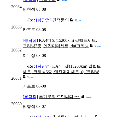
20084
명현석
08-08
└Re :
[봉담점]
견적문의
20083
카프로
08-08
[봉담점]
KA4디젤(15200km) 겉벨트세트,
크리닝3종, 엔진미미세트, dpf크리닝
20082
이무성
08-08
└Re :
[봉담점]
KA4디젤(15200km) 겉벨트
세트, 크리닝3종, 엔진미미세트, dpf크리닝
20081
카프로
08-08
[봉담점]
추가문의 드립니다~~~
20080
임형석
08-07