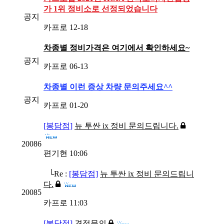
가 1위 정비소로 선정되었습니다
공지
카프로
12-18
차종별 정비가격은 여기에서 확인하세요~
공지
카프로
06-13
차종별 이런 증상 차량 문의주세요^^
공지
카프로
01-20
[봉담점]
뉴 투싼 ix 정비 문의드립니다.
20086
편기현
10:06
└Re :
[봉담점]
뉴 투싼 ix 정비 문의드립니
다.
20085
카프로
11:03
[봉담점]
견적문의